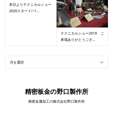
本日よりテクニカルショー
2020スタート!~1...
テクニカルショー2019 ご
来場ありがとうござ...
月を選択
精密板金の野口製作所
精密金属加工の株式会社野口製作所