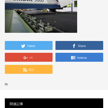
Tweet
Share
+1
Hatena
RSS
関連記事