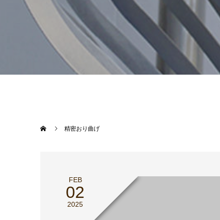
精密おり曲げ
FEB
02
2025