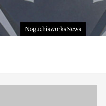
NoguchisworksNews