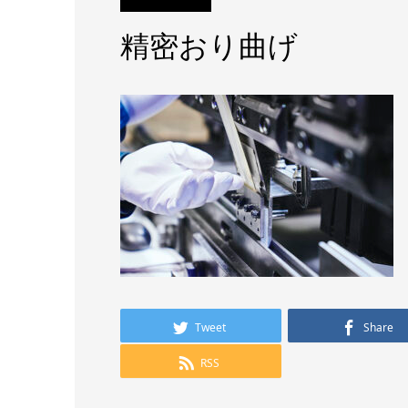
精密おり曲げ
Tweet
Share
RSS