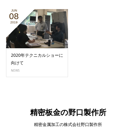
JUN
08
2019
2020年テクニカルショーに
向けて
NEWS
精密板金の野口製作所
精密金属加工の株式会社野口製作所