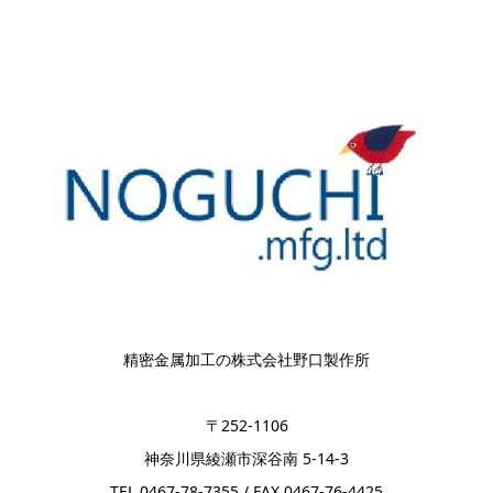
精密金属加工の株式会社野口製作所
〒252-1106
神奈川県綾瀬市深谷南 5-14-3
TEL 0467-78-7355 / FAX 0467-76-4425