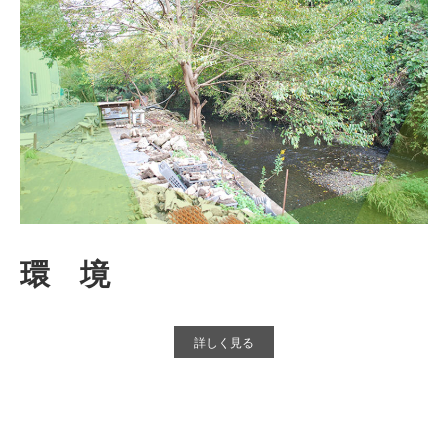
環 境
詳しく見る