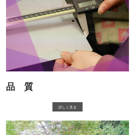
品 質
詳しく見る