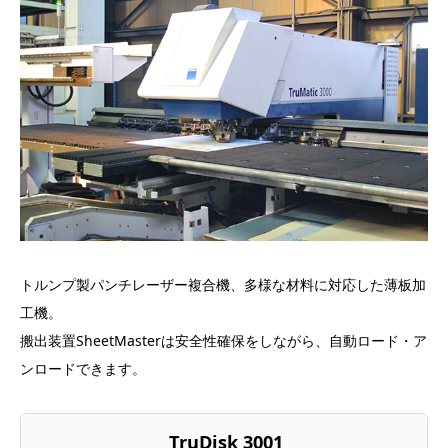
トルンプ製パンチレーザー複合機、多様な材料に対応した薄板加
工機。
搬出装置SheetMasterは安全性確保をしながら、自動ロード・ア
ンロードできます。
TruDisk 3001