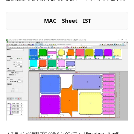
MAC Sheet IST
ネスティング自動プログラミングソフト（Evolution、NexB、