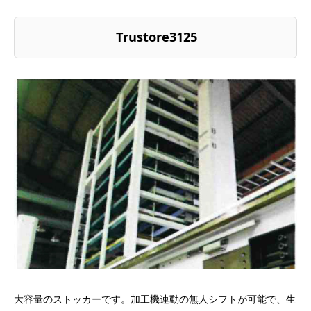
Trustore3125
大容量のストッカーです。加工機連動の無人シフトが可能で、生