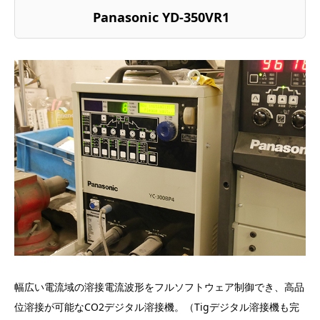
Panasonic YD-350VR1
幅広い電流域の溶接電流波形をフルソフトウェア制御でき、高品
位溶接が可能なCO2デジタル溶接機。（Tigデジタル溶接機も完