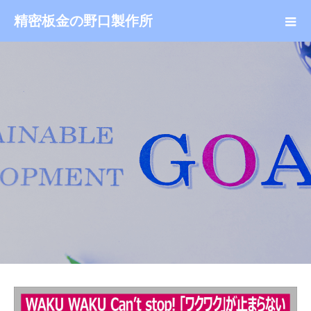
精密板金の野口製作所