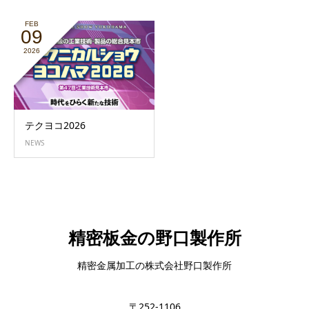
FEB
09
2026
テクヨコ2026
NEWS
精密板金の野口製作所
精密金属加工の株式会社野口製作所
〒252-1106