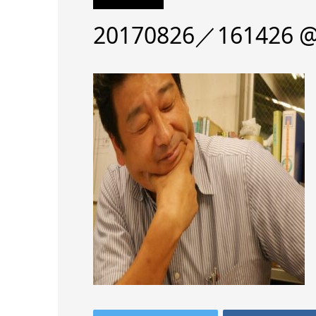
20170826／161426 