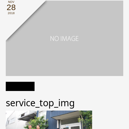
NOV
28
2018
service_top_img