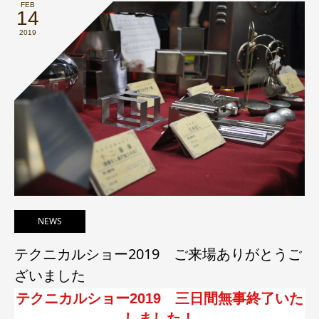
FEB
14
2019
NEWS
テクニカルショー2019 ご来場ありがとうご
ざいました
テクニカルショー2019 三日間無事終了いた
しました！