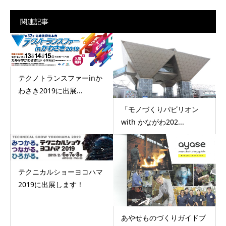
関連記事
テクノトランスファーinか
わさき2019に出展...
「モノづくりパビリオン
with かながわ202...
テクニカルショーヨコハマ
2019に出展します！
あやせものづくりガイドブ